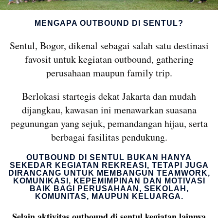
MENGAPA OUTBOUND DI SENTUL?
Sentul, Bogor, dikenal sebagai salah satu destinasi
favosit untuk kegiatan outbound, gathering
perusahaan maupun family trip.
Berlokasi startegis dekat Jakarta dan mudah
dijangkau, kawasan ini menawarkan suasana
pegunungan yang sejuk, pemandangan hijau, serta
berbagai fasilitas pendukung.
OUTBOUND DI SENTUL BUKAN HANYA
SEKEDAR KEGIATAN REKREASI, TETAPI JUGA
DIRANCANG UNTUK MEMBANGUN TEAMWORK,
KOMUNIKASI, KEPEMIMPINAN DAN MOTIVASI
BAIK BAGI PERUSAHAAN, SEKOLAH,
KOMUNITAS, MAUPUN KELUARGA.
Selain aktivitas outbound di sentul kegiatan lainnya