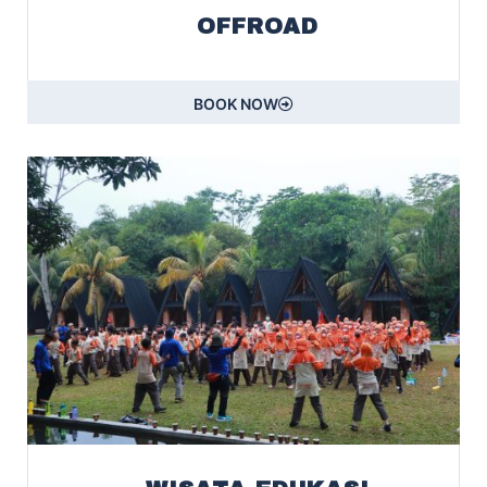
OFFROAD
BOOK NOW