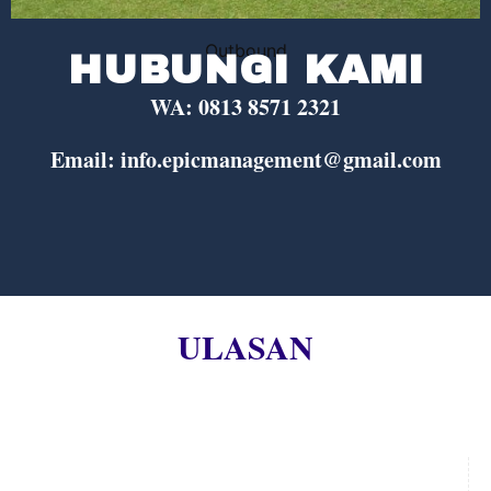
Outbound
HUBUNGI KAMI
WA: 0813 8571 2321
Email: info.epicmanagement@gmail.com
ULASAN