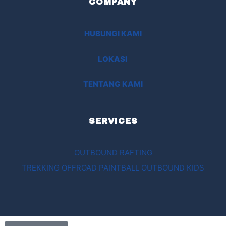
COMPANY
HUBUNGI KAMI
LOKASI
TENTANG KAMI
SERVICES
OUTBOUND
RAFTING
TREKKING
OFFROAD
PAINTBALL
OUTBOUND KIDS