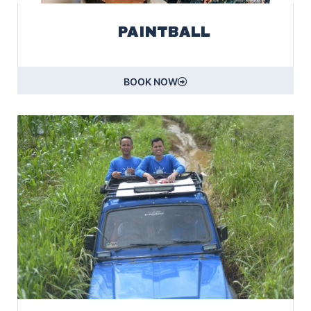
PAINTBALL
BOOK NOW