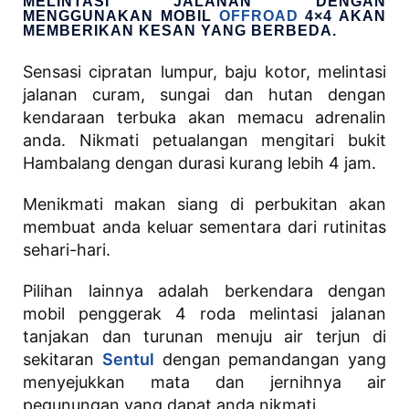
MELINTASI JALANAN DENGAN
MENGGUNAKAN MOBIL
OFFROAD
4×4 AKAN
MEMBERIKAN KESAN YANG BERBEDA.
Sensasi cipratan lumpur, baju kotor, melintasi
jalanan curam, sungai dan hutan dengan
kendaraan terbuka akan memacu adrenalin
anda. Nikmati petualangan mengitari bukit
Hambalang dengan durasi kurang lebih 4 jam.
Menikmati makan siang di perbukitan akan
membuat anda keluar sementara dari rutinitas
sehari-hari.
Pilihan lainnya adalah berkendara dengan
mobil penggerak 4 roda melintasi jalanan
tanjakan dan turunan menuju air terjun di
sekitaran
Sentul
dengan pemandangan yang
menyejukkan mata dan jernihnya air
pegunungan yang dapat anda nikmati.