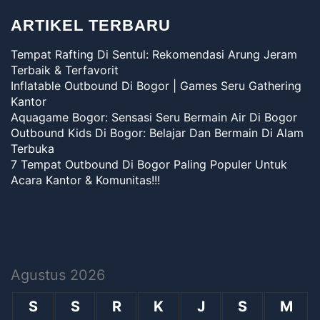
ARTIKEL TERBARU
Tempat Rafting Di Sentul: Rekomendasi Arung Jeram
Terbaik & Terfavorit
Inflatable Outbound Di Bogor | Games Seru Gathering
Kantor
Aquagame Bogor: Sensasi Seru Bermain Air Di Bogor
Outbound Kids Di Bogor: Belajar Dan Bermain Di Alam
Terbuka
7 Tempat Outbound Di Bogor Paling Populer Untuk
Acara Kantor & Komunitas!!!
Agustus 2026
S
S
R
K
J
S
M