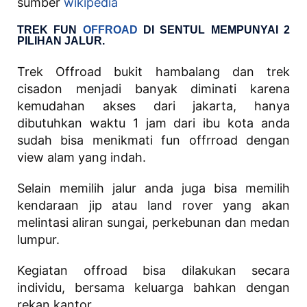
sumber
wikipedia
TREK FUN
OFFROAD
DI SENTUL MEMPUNYAI 2
PILIHAN JALUR.
Trek Offroad bukit hambalang dan trek
cisadon menjadi banyak diminati karena
kemudahan akses dari jakarta, hanya
dibutuhkan waktu 1 jam dari ibu kota anda
sudah bisa menikmati fun offrroad dengan
view alam yang indah.
Selain memilih jalur anda juga bisa memilih
kendaraan jip atau land rover yang akan
melintasi aliran sungai, perkebunan dan medan
lumpur.
Kegiatan offroad bisa dilakukan secara
individu, bersama keluarga bahkan dengan
rekan kantor.