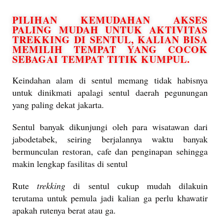
PILIHAN KEMUDAHAN AKSES
PALING MUDAH UNTUK AKTIVITAS
TREKKING DI SENTUL, KALIAN BISA
MEMILIH TEMPAT YANG COCOK
SEBAGAI TEMPAT TITIK KUMPUL.
Keindahan alam di sentul memang tidak habisnya
untuk dinikmati apalagi sentul daerah pegunungan
yang paling dekat jakarta.
Sentul banyak dikunjungi oleh para wisatawan dari
jabodetabek, seiring berjalannya waktu banyak
bermunculan restoran, cafe dan penginapan sehingga
makin lengkap fasilitas di sentul
Rute
trekking
di sentul cukup mudah dilakuin
terutama untuk pemula jadi kalian ga perlu khawatir
apakah rutenya berat atau ga.