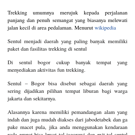
Trekking umumnya merujuk kepada perjalanan
panjang dan penuh semangat yang biasanya melewati
jalan kecil di area pedalaman. Menurut
wikipedia
Sentul menjadi daerah yang paling banyak memiliki
paket dan fasilitas trekking di sentul
Di sentul bogor cukup banyak tempat yang
menyediakan aktivitas fun trekking.
Sentul – Bogor bisa disebut sebagai daerah yang
sering dijadikan pilihan tempat liburan bagi warga
jakarta dan sekitarnya.
Alasannya karena memiliki pemandangan alam yang
indah dan juga mudah diakses dari jabodetabek
dan ga
pake macet pula, j
ika anda menggunakan kendaraan
roda empat bisa lewat tol jagorawi dan exit tol sentul