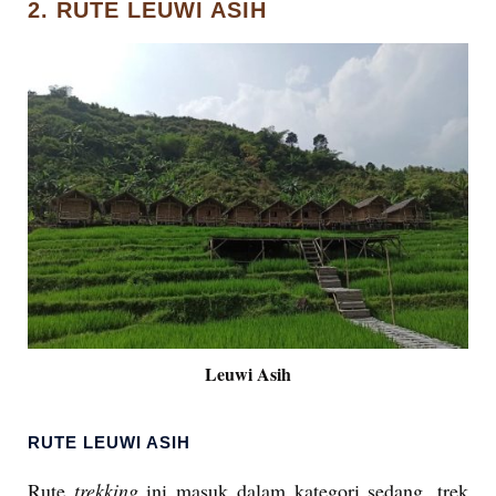
2. RUTE LEUWI ASIH
Leuwi Asih
RUTE LEUWI ASIH
Rute
trekking
ini masuk dalam kategori sedang, trek