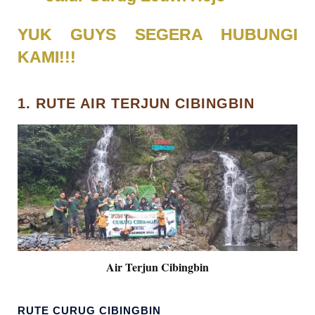
YUK GUYS SEGERA HUBUNGI
KAMI!!!
1. RUTE AIR TERJUN CIBINGBIN
Air Terjun Cibingbin
RUTE CURUG CIBINGBIN