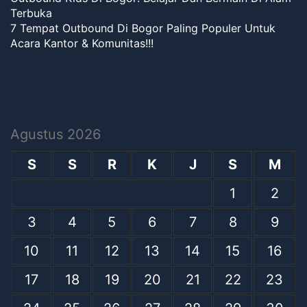
Terbuka
7 Tempat Outbound Di Bogor Paling Populer Untuk
Acara Kantor & Komunitas!!!
Agustus 2026
S
S
R
K
J
S
M
1
2
3
4
5
6
7
8
9
10
11
12
13
14
15
16
17
18
19
20
21
22
23