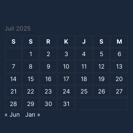
Juli 2025
S
S
R
K
J
S
M
1
2
3
4
5
6
7
8
9
10
11
12
13
14
15
16
17
18
19
20
21
22
23
24
25
26
27
28
29
30
31
« Jun
Jan »