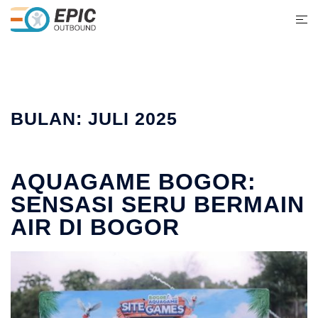
Langsung
Men
Ke
Togg
Isi
BULAN:
JULI 2025
AQUAGAME BOGOR:
SENSASI SERU BERMAIN
AIR DI BOGOR