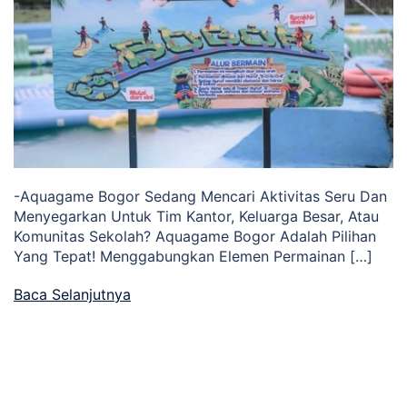
-Aquagame Bogor Sedang Mencari Aktivitas Seru Dan
Menyegarkan Untuk Tim Kantor, Keluarga Besar, Atau
Komunitas Sekolah? Aquagame Bogor Adalah Pilihan
Yang Tepat! Menggabungkan Elemen Permainan […]
Baca Selanjutnya